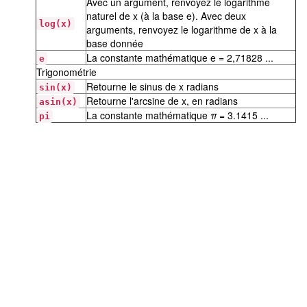
Avec un argument, renvoyez le logarithme
naturel de x (à la base e). Avec deux
log(x)
arguments, renvoyez le logarithme de x à la
base donnée
La constante mathématique e = 2,71828 ...
e
Trigonométrie
Retourne le sinus de x radians
sin(x)
Retourne l'arcsine de x, en radians
asin(x)
La constante mathématique
π
= 3.1415 ...
pi