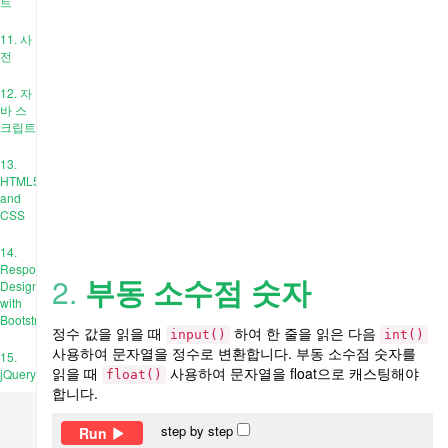
트
11. 사
전
12. 자
바 스
크립트
13.
HTML5
and
CSS
14.
Responsive
2.
부동 소수점 숫자
Design
with
Bootstrap
정수 값을 읽을 때
하여 한 줄을 읽은 다음
input()
int()
사용하여 문자열을 정수로 변환합니다. 부동 소수점 숫자를
15.
읽을 때
사용하여 문자열을 float으로 캐스팅해야
jQuery
float()
합니다.
step by step
Run