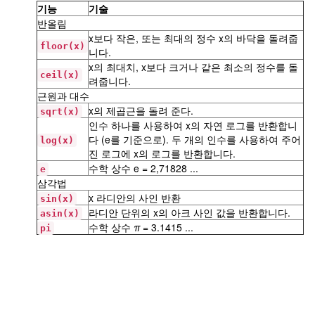
기능
기술
반올림
x보다 작은, 또는 최대의 정수 x의 바닥을 돌려줍
floor(x)
니다.
x의 최대치, x보다 크거나 같은 최소의 정수를 돌
ceil(x)
려줍니다.
근원과 대수
x의 제곱근을 돌려 준다.
sqrt(x)
인수 하나를 사용하여 x의 자연 로그를 반환합니
다 (e를 기준으로). 두 개의 인수를 사용하여 주어
log(x)
진 로그에 x의 로그를 반환합니다.
수학 상수 e = 2,71828 ...
e
삼각법
x 라디안의 사인 반환
sin(x)
라디안 단위의 x의 아크 사인 값을 반환합니다.
asin(x)
수학 상수
π
= 3.1415 ...
pi