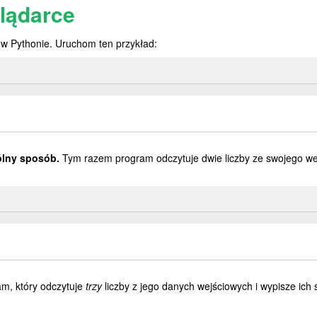
lądarce
 w Pythonie. Uruchom ten przykład:
ólny sposób.
Tym razem program odczytuje dwie liczby ze swojego we
m, który odczytuje
trzy
liczby z jego danych wejściowych i wypisze ich