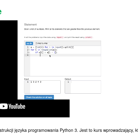
e
strukcji języka programowania Python 3. Jest to kurs wprowadzający, kt