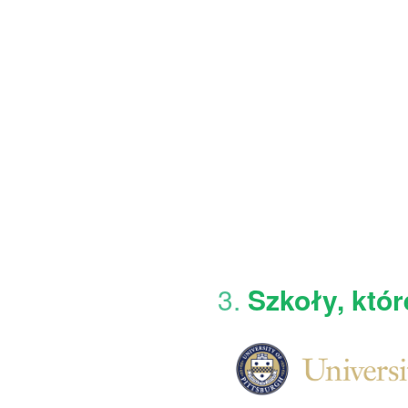
3.
Szkoły, któ