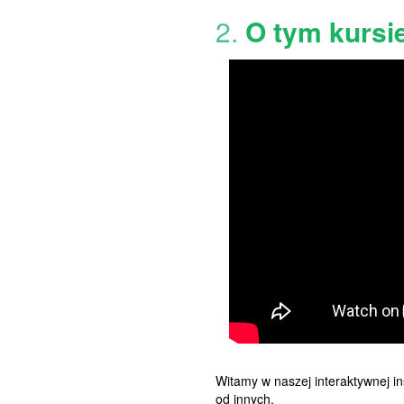
2.
O tym kursi
Witamy w naszej interaktywnej in
od innych.