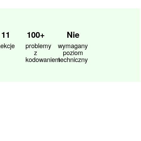
11
100+
Nie
ekcje
problemy
wymagany
z
poziom
kodowaniem
techniczny