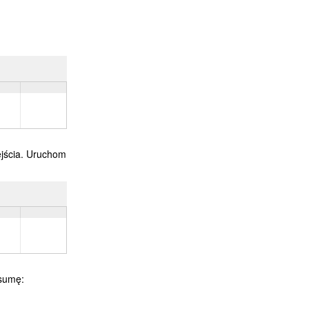
jścia. Uruchom
 sumę: