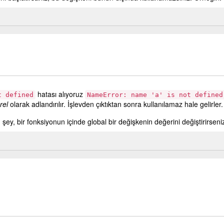
hatası alıyoruz
t defined
NameError: name 'a' is not defined
rel
olarak adlandırılır. İşlevden çıktıktan sonra kullanılamaz hale gelirler.
şey, bir fonksiyonun içinde global bir değişkenin değerini değiştirirseni