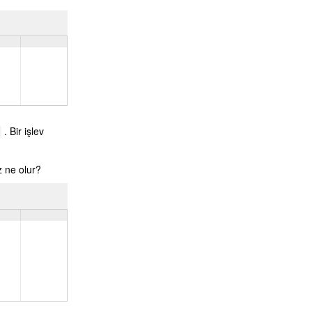
. Bir işlev
z ne olur?