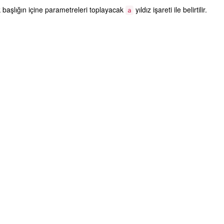
k başlığın içine parametreleri toplayacak
yıldız işareti ile belirtilir.
a