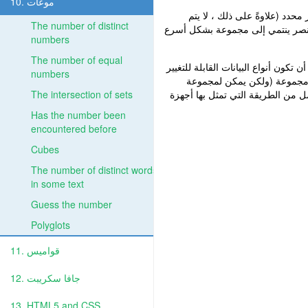
10. موعات
حدد (علاوةً على ذلك ، لا يتم
The number of distinct
لعنصر ينتمي إلى مجموعة بشكل أسرع
numbers
The number of equal
كون أنواع البيانات القابلة للتغيير
numbers
ي مجموعة (ولكن يمكن لمجموعة
ل من الطريقة التي تمثل بها أجهزة
The intersection of sets
Has the number been
encountered before
Cubes
The number of distinct words
in some text
Guess the number
Polyglots
11. قواميس
12. جافا سكريبت
13. HTML5 and CSS