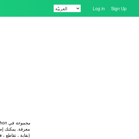
Log in
Sign Up
مجموعة
معرفة. يمكنك إض
(نقابة ، تقاطع ، 