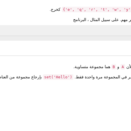
كخرج.
{'e', 'q', 'r', 
 مهم. على سبيل المثال ، البرنامج
أن
و
هما مجموعة متساوية.
B
A
ر في المجموعة مرة واحدة فقط.
بإرجاع مجموعة من العناص
set('Hello')