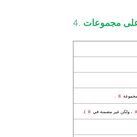
على مجموعات
4.
لمجموعة
.
B
، ولكن غير مضمنة في
).
B