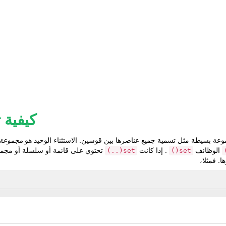
كيفية 
عة بسيطة مثل تسمية جميع عناصرها بين قوسين. الاستثناء الوحيد هو
مجموعة 
الوظائف
. إذا كانت
تحتوي على قائمة أو سلسلة أو مج
set(..)
set()
. فمثلا،