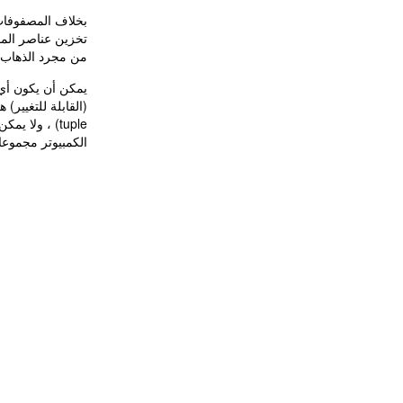
بخلاف المصفوفات 
تخزين عناصر المج
من مجرد الذهاب 
يمكن أن يكون أي ن
(القابلة للتغيير
tuple) ، ول
الكمبيوتر مجموعا