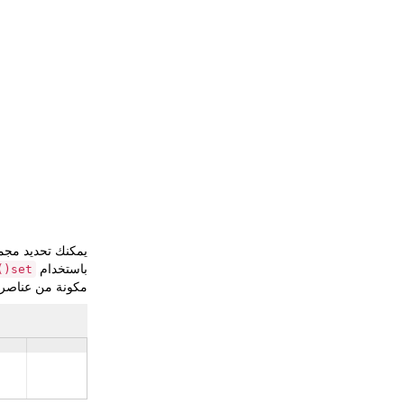
يمكنك تحديد مجمو
باستخدام
set()
مكونة من عناصرها