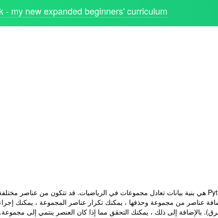
 - my new expanded beginners' curriculum
في Python هي بنية بيانات تعادل مجموعات في الرياضيات. قد تتكون من عناصر مخت
افة عناصر من مجموعة وحذفها ، يمكنك تكرار عناصر المجموعة ، يمكنك إجرا
فرق). بالإضافة إلى ذلك ، يمكنك التحقق مما إذا كان العنصر ينتمي إلى مجموعة.