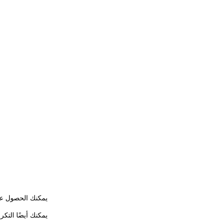
يمكنك الحصول عل
يمكنك أيضًا التك