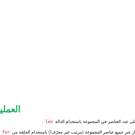
العملي
ى عدد العناصر في المجموعة باستخدام الدالة
.
len
رار عبر جميع عناصر المجموعة (بترتيب غير معرّف!) باستخدام الحلقة من
:
for