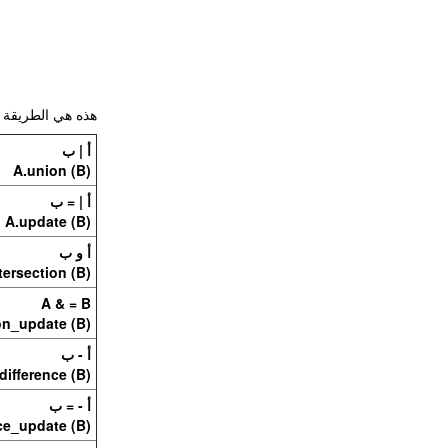
هذه هي الطريقة ا
أ | ب
A.union (B)
أ | = ب
A.update (B)
أ و ب
tersection (B)
A & = B
on_update (B)
أ - ب
difference (B)
أ - = ب
ce_update (B)