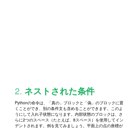
2.
ネストされた条件
Pythonの命令は、「真の」ブロックと「偽」のブロックに置
くことができ、別の条件文も含めることができます。このよ
うにして入れ子状態になります。内部状態のブロックは、さ
らに2つのスペース（たとえば、8スペース）を使用してイン
デントされます。例を見てみましょう。平面上の点の座標が