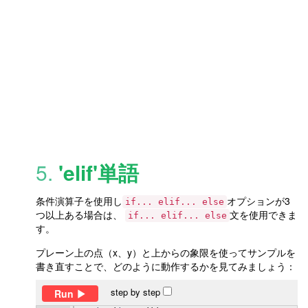
5.
'elif'単語
条件演算子を使用し
オプションが3
if... elif... else
つ以上ある場合は、
文を使用できま
if... elif... else
す。
プレーン上の点（x、y）と上からの象限を使ってサンプルを
書き直すことで、どのように動作するかを見てみましょう：
step by step
Run