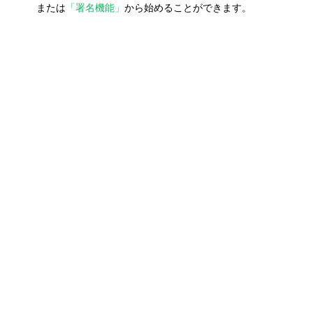
または
「署名機能」
から始めることができます。